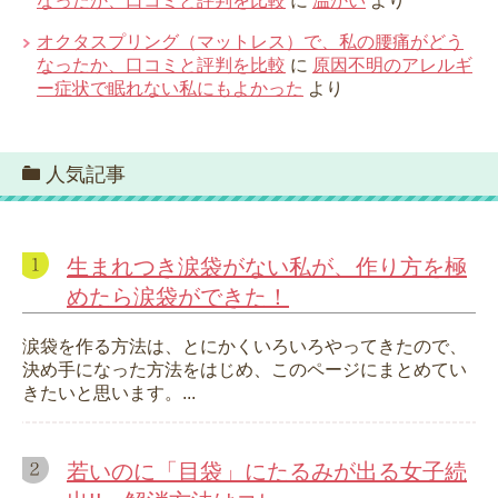
なったか、口コミと評判を比較
に
温かい
より
オクタスプリング（マットレス）で、私の腰痛がどう
なったか、口コミと評判を比較
に
原因不明のアレルギ
ー症状で眠れない私にもよかった
より
人気記事
生まれつき涙袋がない私が、作り方を極
めたら涙袋ができた！
涙袋を作る方法は、とにかくいろいろやってきたので、
決め手になった方法をはじめ、このページにまとめてい
きたいと思います。...
若いのに「目袋」にたるみが出る女子続