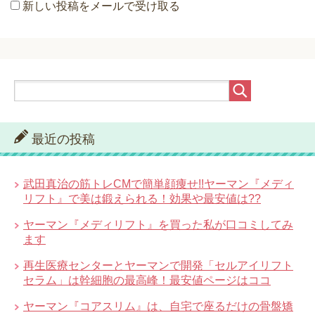
新しい投稿をメールで受け取る
最近の投稿
武田真治の筋トレCMで簡単顔痩せ!!ヤーマン『メディ
リフト』で美は鍛えられる！効果や最安値は??
ヤーマン『メディリフト』を買った私が口コミしてみ
ます
再生医療センターとヤーマンで開発「セルアイリフト
セラム」は幹細胞の最高峰！最安値ページはココ
ヤーマン『コアスリム』は、自宅で座るだけの骨盤矯