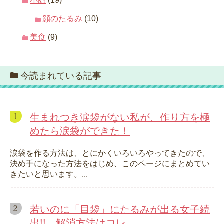
小顔
(19)
顔のたるみ
(10)
美食
(9)
今読まれている記事
生まれつき涙袋がない私が、作り方を極
めたら涙袋ができた！
涙袋を作る方法は、とにかくいろいろやってきたので、
決め手になった方法をはじめ、このページにまとめてい
きたいと思います。...
若いのに「目袋」にたるみが出る女子続
出!! 解消方法はコレ