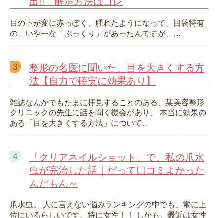
出!! 解消方法はコレ
目の下が変に赤っぽく、腫れたようになって、目袋特有
の、いやーな「ぷっくり」があったんですが、…
整形の名医に聞いた、目を大きくする方
法【自力で確実に効果あり】
雑誌なんかでもたまに拝見することのある、某美容整形
クリニックの先生に話を聞く機会があり、 本当に効果の
ある「目を大きくする方法」について...
「クリアネイルショット」で、私の爪水
虫が完治した話｜だって口コミよかった
んだもん～
爪水虫。 人に言えない悩みランキングの中でも、常に上
位にいるらしいです。特に女性！！ しかも、最近は女性