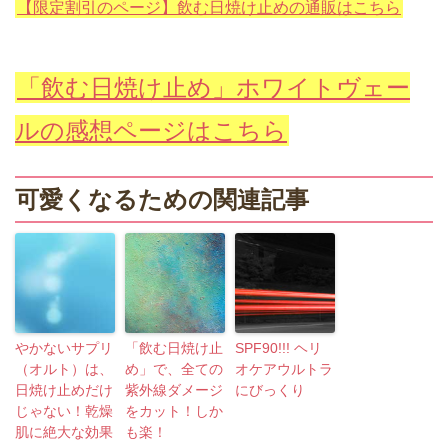
【限定割引のページ】飲む日焼け止めの通販はこちら
「飲む日焼け止め」ホワイトヴェー
ルの感想ページはこちら
可愛くなるための関連記事
やかないサプリ
「飲む日焼け止
SPF90!!! ヘリ
（オルト）は、
め」で、全ての
オケアウルトラ
日焼け止めだけ
紫外線ダメージ
にびっくり
じゃない！乾燥
をカット！しか
肌に絶大な効果
も楽！