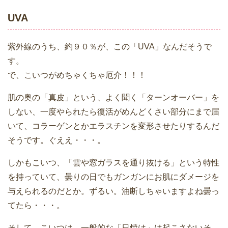
UVA
紫外線のうち、約９０％が、この「UVA」なんだそうで
す。
で、こいつがめちゃくちゃ厄介！！！
肌の奥の「真皮」という、よく聞く「ターンオーバー」を
しない、一度やられたら復活がめんどくさい部分にまで届
いて、コラーゲンとかエラスチンを変形させたりするんだ
そうです。ぐええ・・・。
しかもこいつ、「雲や窓ガラスを通り抜ける」という特性
を持っていて、曇りの日でもガンガンにお肌にダメージを
与えられるのだとか。ずるい。油断しちゃいますよね曇っ
てたら・・・。
そして、こいつは、一般的な「日焼け」は起こさないそ