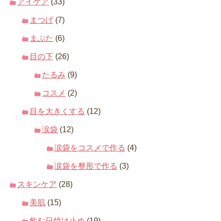
アイケア
(33)
まつげ
(7)
まぶた
(6)
目の下
(26)
たるみ
(9)
コスメ
(2)
目を大きくする
(12)
涙袋
(12)
涙袋をコスメで作る
(4)
涙袋を整形で作る
(3)
スキンケア
(28)
美肌
(15)
飲む日焼け止め
(19)