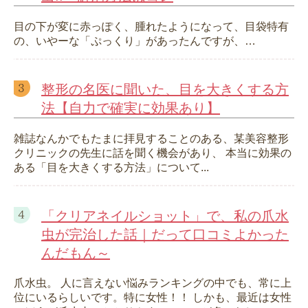
目の下が変に赤っぽく、腫れたようになって、目袋特有
の、いやーな「ぷっくり」があったんですが、…
整形の名医に聞いた、目を大きくする方
法【自力で確実に効果あり】
雑誌なんかでもたまに拝見することのある、某美容整形
クリニックの先生に話を聞く機会があり、 本当に効果の
ある「目を大きくする方法」について...
「クリアネイルショット」で、私の爪水
虫が完治した話｜だって口コミよかった
んだもん～
爪水虫。 人に言えない悩みランキングの中でも、常に上
位にいるらしいです。特に女性！！ しかも、最近は女性