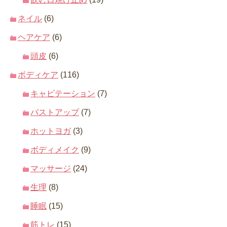
ネイル
(6)
ヘアケア
(6)
頭皮
(6)
ボディケア
(116)
キャビテーション
(7)
バストアップ
(7)
ホットヨガ
(3)
ボディメイク
(9)
マッサージ
(24)
生理
(8)
睡眠
(15)
筋トレ
(15)