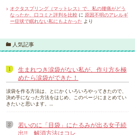
オクタスプリング（マットレス）で、私の腰痛がどう
なったか、口コミと評判を比較
に
原因不明のアレルギ
ー症状で眠れない私にもよかった
より
人気記事
生まれつき涙袋がない私が、作り方を極
めたら涙袋ができた！
涙袋を作る方法は、とにかくいろいろやってきたので、
決め手になった方法をはじめ、このページにまとめてい
きたいと思います。...
若いのに「目袋」にたるみが出る女子続
出!! 解消方法はコレ