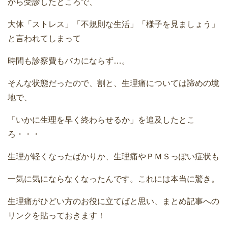
から受診したところで、
大体「ストレス」「不規則な生活」「様子を見ましょう」
と言われてしまって
時間も診察費もバカにならず…。
そんな状態だったので、割と、生理痛については諦めの境
地で、
「いかに生理を早く終わらせるか」を追及したとこ
ろ・・・
生理が軽くなったばかりか、生理痛やＰＭＳっぽい症状も
一気に気にならなくなったんです。これには本当に驚き。
生理痛がひどい方のお役に立てばと思い、まとめ記事への
リンクを貼っておきます！