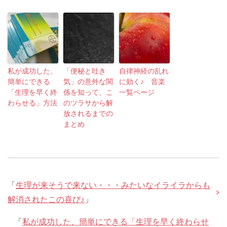
私が成功した、
「便秘と吐き
自律神経の乱れ
簡単にできる
気」の意外な関
に効く♪ 音楽
「生理を早く終
係を知って、こ
一覧ページ
わらせる」方法
のツラサから解
放されるまでの
まとめ
「
生理が来そうで来ない・・・みたいなイライラからも
解消されたこの喜び♪
」
「
私が成功した、簡単にできる「生理を早く終わらせ