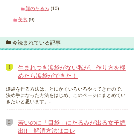
顔のたるみ
(10)
美食
(9)
今読まれている記事
生まれつき涙袋がない私が、作り方を極
めたら涙袋ができた！
涙袋を作る方法は、とにかくいろいろやってきたので、
決め手になった方法をはじめ、このページにまとめてい
きたいと思います。...
若いのに「目袋」にたるみが出る女子続
出!! 解消方法はコレ