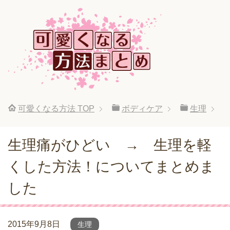
可愛くなる方法
TOP
ボディケア
生理
生理痛がひどい → 生理を軽
くした方法！についてまとめま
した
2015年9月8日
生理