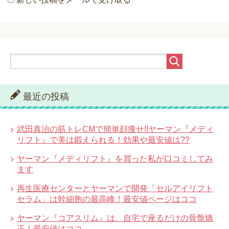
最近の投稿
武田真治の筋トレCMで簡単顔痩せ!!ヤーマン『メディ
リフト』で美は鍛えられる！効果や最安値は??
ヤーマン『メディリフト』を買った私が口コミしてみ
ます
再生医療センターとヤーマンで開発「セルアイリフト
セラム」は幹細胞の最高峰！最安値ページはココ
ヤーマン『コアスリム』は、自宅で座るだけの骨盤矯
正！最安値はココ