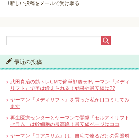
新しい投稿をメールで受け取る
最近の投稿
武田真治の筋トレCMで簡単顔痩せ!!ヤーマン『メディ
リフト』で美は鍛えられる！効果や最安値は??
ヤーマン『メディリフト』を買った私が口コミしてみ
ます
再生医療センターとヤーマンで開発「セルアイリフト
セラム」は幹細胞の最高峰！最安値ページはココ
ヤーマン『コアスリム』は、自宅で座るだけの骨盤矯