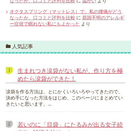
なったか、口コミと評判を比較
に
温かい
より
オクタスプリング（マットレス）で、私の腰痛がどう
なったか、口コミと評判を比較
に
原因不明のアレルギ
ー症状で眠れない私にもよかった
より
人気記事
生まれつき涙袋がない私が、作り方を極
めたら涙袋ができた！
涙袋を作る方法は、とにかくいろいろやってきたので、
決め手になった方法をはじめ、このページにまとめてい
きたいと思います。...
若いのに「目袋」にたるみが出る女子続