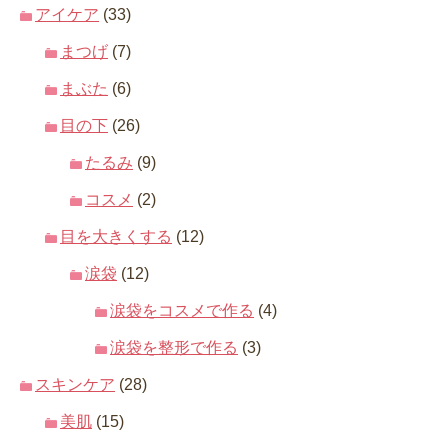
アイケア
(33)
まつげ
(7)
まぶた
(6)
目の下
(26)
たるみ
(9)
コスメ
(2)
目を大きくする
(12)
涙袋
(12)
涙袋をコスメで作る
(4)
涙袋を整形で作る
(3)
スキンケア
(28)
美肌
(15)