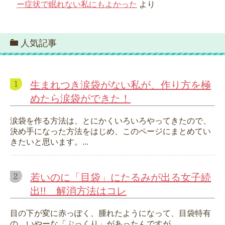
ー症状で眠れない私にもよかった
より
人気記事
生まれつき涙袋がない私が、作り方を極
めたら涙袋ができた！
涙袋を作る方法は、とにかくいろいろやってきたので、
決め手になった方法をはじめ、このページにまとめてい
きたいと思います。...
若いのに「目袋」にたるみが出る女子続
出!! 解消方法はコレ
目の下が変に赤っぽく、腫れたようになって、目袋特有
の、いやーな「ぷっくり」があったんですが、…