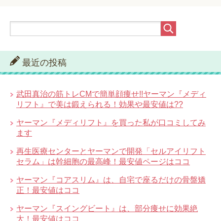
最近の投稿
武田真治の筋トレCMで簡単顔痩せ!!ヤーマン『メディ
リフト』で美は鍛えられる！効果や最安値は??
ヤーマン『メディリフト』を買った私が口コミしてみ
ます
再生医療センターとヤーマンで開発「セルアイリフト
セラム」は幹細胞の最高峰！最安値ページはココ
ヤーマン『コアスリム』は、自宅で座るだけの骨盤矯
正！最安値はココ
ヤーマン『スイングビート』は、部分痩せに効果絶
大！最安値はココ