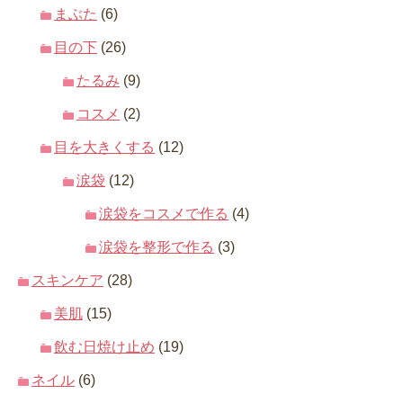
まぶた
(6)
目の下
(26)
たるみ
(9)
コスメ
(2)
目を大きくする
(12)
涙袋
(12)
涙袋をコスメで作る
(4)
涙袋を整形で作る
(3)
スキンケア
(28)
美肌
(15)
飲む日焼け止め
(19)
ネイル
(6)