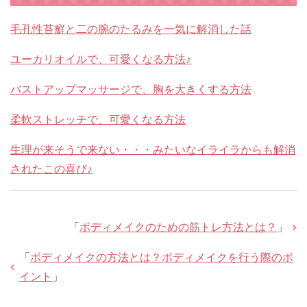
毛孔性苔癬と二の腕のたるみを一気に解消した話
ユーカリオイルで、可愛くなる方法♪
バストアップマッサージで、胸を大きくする方法
柔軟ストレッチで、可愛くなる方法
生理が来そうで来ない・・・みたいなイライラからも解消
されたこの喜び♪
「
ボディメイクのための筋トレ方法とは？
」
「
ボディメイクの方法とは？ボディメイクを行う際のポ
イント
」