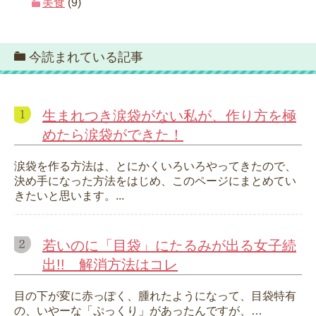
美食
(9)
今読まれている記事
生まれつき涙袋がない私が、作り方を極
めたら涙袋ができた！
涙袋を作る方法は、とにかくいろいろやってきたので、
決め手になった方法をはじめ、このページにまとめてい
きたいと思います。...
若いのに「目袋」にたるみが出る女子続
出!! 解消方法はコレ
目の下が変に赤っぽく、腫れたようになって、目袋特有
の、いやーな「ぷっくり」があったんですが、…