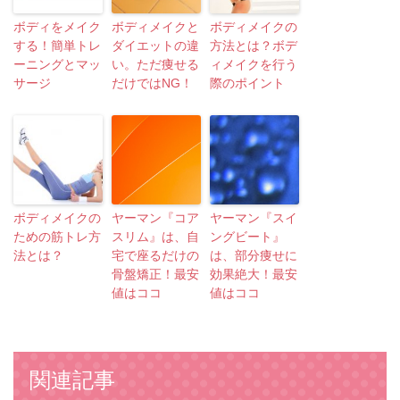
ボディをメイク
ボディメイクと
ボディメイクの
する！簡単トレ
ダイエットの違
方法とは？ボデ
ーニングとマッ
い。ただ痩せる
ィメイクを行う
サージ
だけではNG！
際のポイント
ボディメイクの
ヤーマン『コア
ヤーマン『スイ
ための筋トレ方
スリム』は、自
ングビート』
法とは？
宅で座るだけの
は、部分痩せに
骨盤矯正！最安
効果絶大！最安
値はココ
値はココ
関連記事