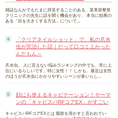
雑誌なんかでもたまに拝見することのある、某美容整形
クリニックの先生に話を聞く機会があり、 本当に効果の
ある「目を大きくする方法」について...
「クリアネイルショット」で、私の爪水
虫が完治した話｜だって口コミよかった
んだもん～
爪水虫。 人に言えない悩みランキングの中でも、常に上
位にいるらしいです。特に女性！！ しかも、最近は女性
のほうが爪水虫にかかりやすいシーンが多いらし...
顔にも使えるキャビテーション！ヤーマ
ンの「キャビスパRFコアEX」がすごい
キャビスパRFコアEXとは 脂肪を溶かすと言われてい