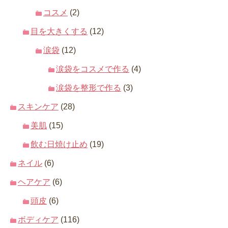
コスメ
(2)
目を大きくする
(12)
涙袋
(12)
涙袋をコスメで作る
(4)
涙袋を整形で作る
(3)
スキンケア
(28)
美肌
(15)
飲む日焼け止め
(19)
ネイル
(6)
ヘアケア
(6)
頭皮
(6)
ボディケア
(116)