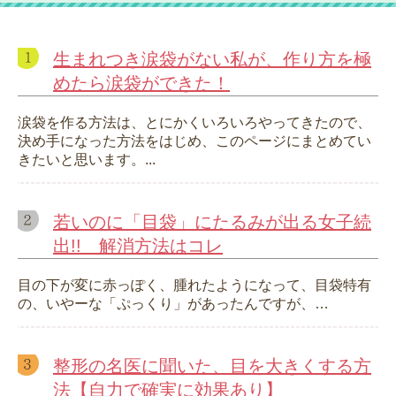
生まれつき涙袋がない私が、作り方を極
めたら涙袋ができた！
涙袋を作る方法は、とにかくいろいろやってきたので、
決め手になった方法をはじめ、このページにまとめてい
きたいと思います。...
若いのに「目袋」にたるみが出る女子続
出!! 解消方法はコレ
目の下が変に赤っぽく、腫れたようになって、目袋特有
の、いやーな「ぷっくり」があったんですが、…
整形の名医に聞いた、目を大きくする方
法【自力で確実に効果あり】