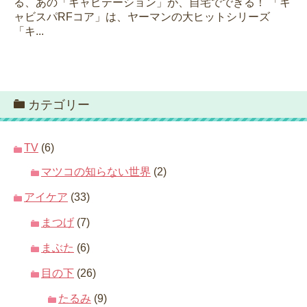
る、あの「キャビテーション」が、自宅でできる！ 「キ
ャビスパRFコア」は、ヤーマンの大ヒットシリーズ
「キ...
カテゴリー
TV
(6)
マツコの知らない世界
(2)
アイケア
(33)
まつげ
(7)
まぶた
(6)
目の下
(26)
たるみ
(9)