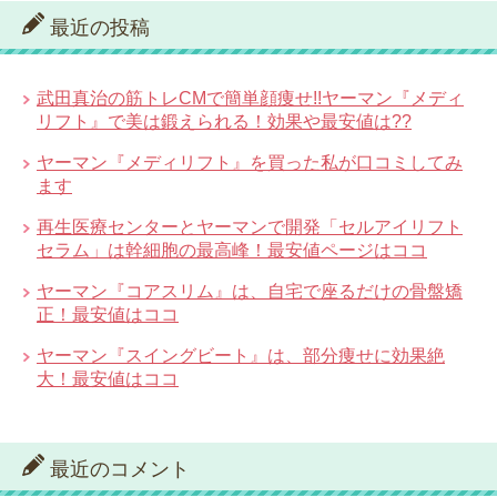
最近の投稿
武田真治の筋トレCMで簡単顔痩せ!!ヤーマン『メディ
リフト』で美は鍛えられる！効果や最安値は??
ヤーマン『メディリフト』を買った私が口コミしてみ
ます
再生医療センターとヤーマンで開発「セルアイリフト
セラム」は幹細胞の最高峰！最安値ページはココ
ヤーマン『コアスリム』は、自宅で座るだけの骨盤矯
正！最安値はココ
ヤーマン『スイングビート』は、部分痩せに効果絶
大！最安値はココ
最近のコメント